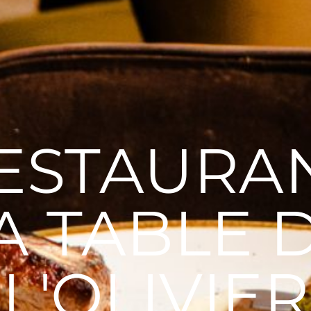
ESTAURA
A TABLE 
L'OLIVIER