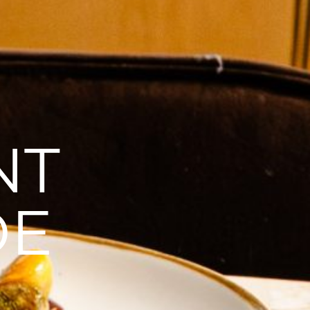
NT
DE