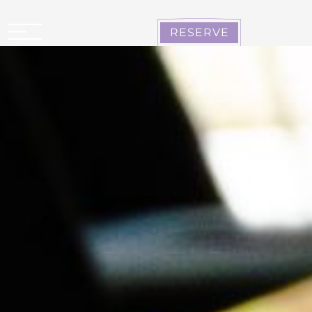
Panel de gestión de cookies
RESERVE
CARCASONA LA CITÉ