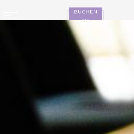
Cookie-Einstellungen
BUCHEN
SIE
CARCASSONNE LA CITÉ