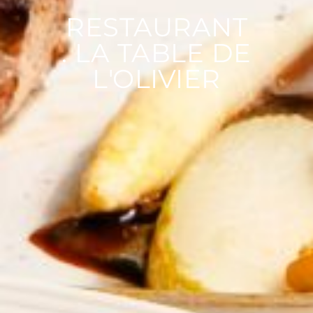
RESTAURANT
. LA TABLE DE
L'OLIVIER