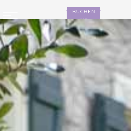
Cookie-Einstellungen
BUCHEN
SIE
CARCASSONNE LA CITÉ