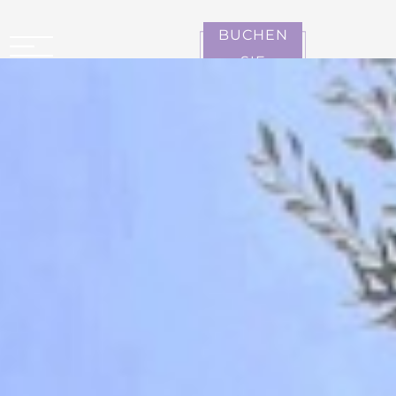
Cookie-Einstellungen
BUCHEN
SIE
CARCASSONNE LA CITÉ