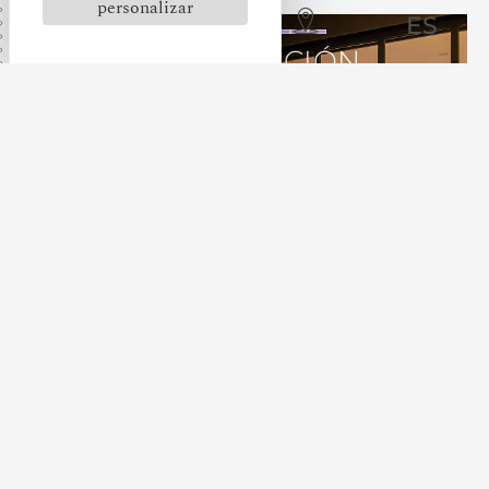
personalizar
ES
HABITACIÓN
DOBLE CLÁSICO
Entorno ideal y confort óptimo para esta
habitación doble