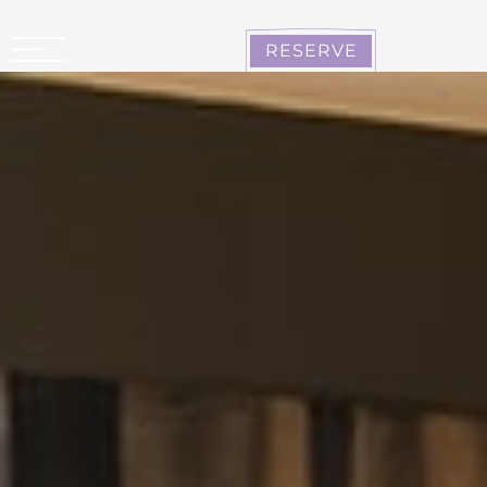
Panel de gestión de cookies
RESERVE
CARCASONA LA CITÉ