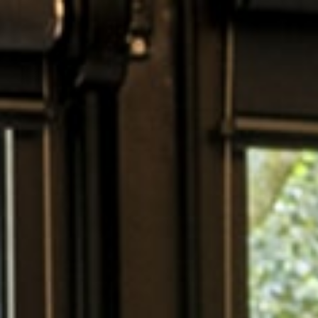
Panel de gestión de cookies
ES