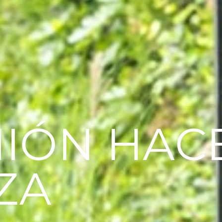
NIÓN HAC
ZA