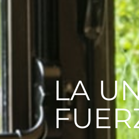
LA U
FUER