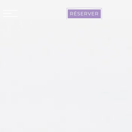
Panneau de gestion des cookies
RÉSERVER
CARCASSONNE LA CITÉ