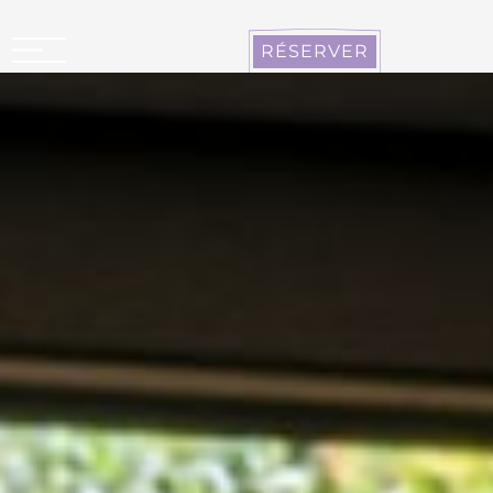
Panneau de gestion des cookies
RÉSERVER
CARCASSONNE LA CITÉ