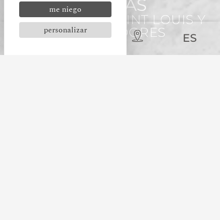
VISITAS
me niego
EN BASTIDE SAINT LOUIS Y
personalizar
ALREDEDORES
ES
LA BASTIDE
SAN LUIS
DONDE LA HISTORIA
RESUENA