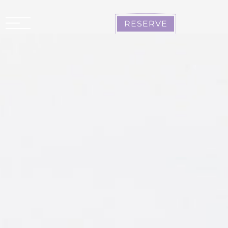
Panel de gestión de cookies
RESERVE
CARCASONA LA CITÉ