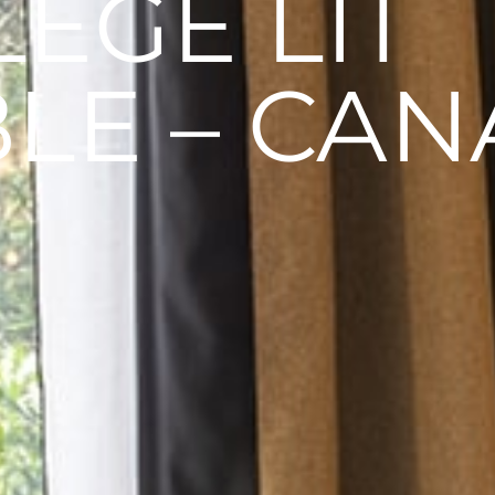
LÈGE LIT
LE – CAN