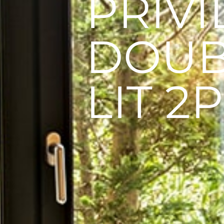
PRIVI
DOUB
LIT 2P