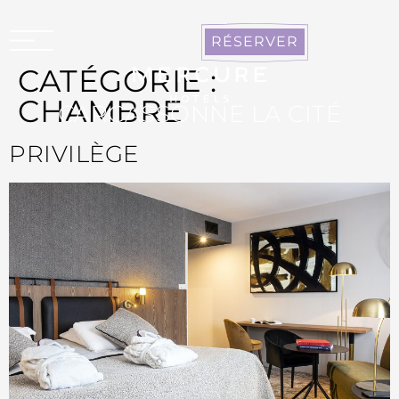
Panneau de gestion des cookies
RÉSERVER
CATÉGORIE :
CHAMBRE
CARCASSONNE LA CITÉ
PRIVILÈGE