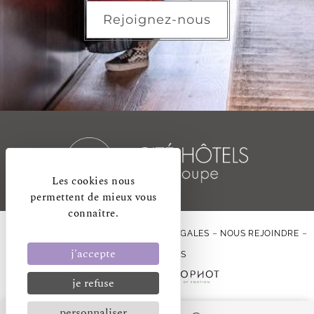
Rejoignez-nous
Les cookies nous
permettent de mieux vous
connaître.
GESTION DES COOKIES
MENTIONS LÉGALES
NOUS REJOINDRE
j'accepte
ACTUALITÉS
RÉALISÉ PAR
je refuse
personnaliser