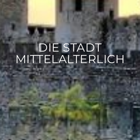
DIE STADT
MITTELALTERLICH