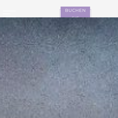
Cookie-Einstellungen
BUCHEN
SIE
CARCASSONNE LA CITÉ