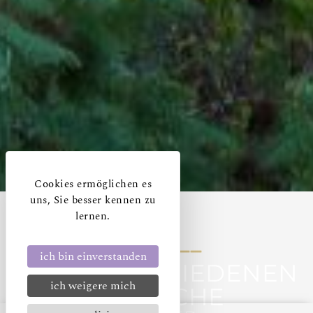
Cookies ermöglichen es
uns, Sie besser kennen zu
lernen.
ich bin einverstanden
DIE VERSCHIEDENEN
ich weigere mich
BESUCHE