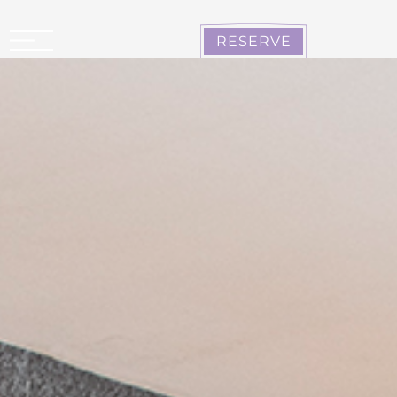
Panel de gestión de cookies
RESERVE
CARCASONA LA CITÉ